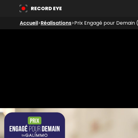
RECORD EYE
Accueil
>
Réalisations
>
Prix Engagé pour Demain 