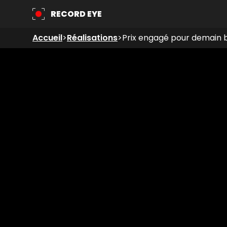
RECORD EYE
Accueil
>
Réalisations
>
Prix engagé pour demain