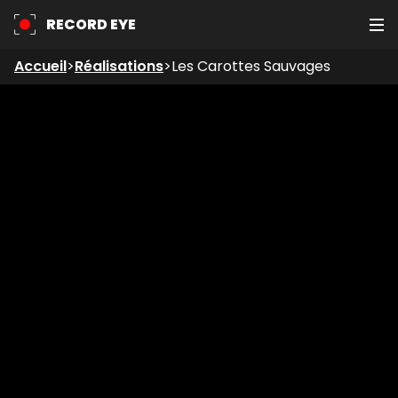
RECORD EYE
Accueil
>
Réalisations
>
Les Carottes Sauvages