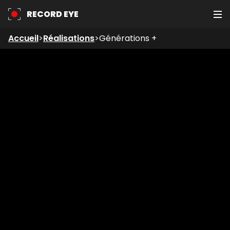
RECORD EYE
Accueil
>
Réalisations
>
Générations +